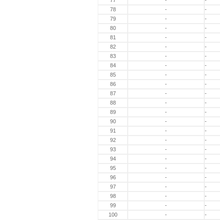
77
-
-
78
-
-
79
-
-
80
-
-
81
-
-
82
-
-
83
-
-
84
-
-
85
-
-
86
-
-
87
-
-
88
-
-
89
-
-
90
-
-
91
-
-
92
-
-
93
-
-
94
-
-
95
-
-
96
-
-
97
-
-
98
-
-
99
-
-
100
-
-