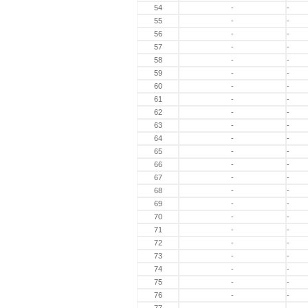
54
-
-
55
-
-
56
-
-
57
-
-
58
-
-
59
-
-
60
-
-
61
-
-
62
-
-
63
-
-
64
-
-
65
-
-
66
-
-
67
-
-
68
-
-
69
-
-
70
-
-
71
-
-
72
-
-
73
-
-
74
-
-
75
-
-
76
-
-