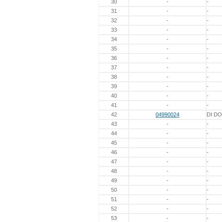
30
-
-
31
-
-
32
-
-
33
-
-
34
-
-
35
-
-
36
-
-
37
-
-
38
-
-
39
-
-
40
-
-
41
-
-
42
04990024
DI D
43
-
-
44
-
-
45
-
-
46
-
-
47
-
-
48
-
-
49
-
-
50
-
-
51
-
-
52
-
-
53
-
-