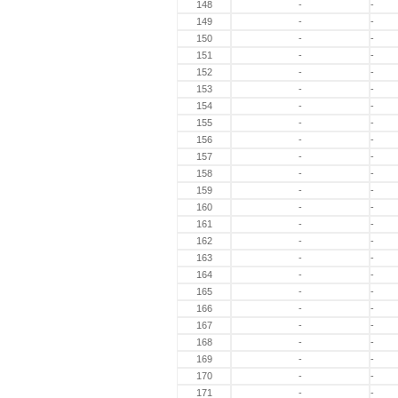
148
-
-
149
-
-
150
-
-
151
-
-
152
-
-
153
-
-
154
-
-
155
-
-
156
-
-
157
-
-
158
-
-
159
-
-
160
-
-
161
-
-
162
-
-
163
-
-
164
-
-
165
-
-
166
-
-
167
-
-
168
-
-
169
-
-
170
-
-
171
-
-