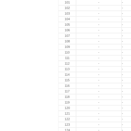
101
-
-
102
-
-
103
-
-
104
-
-
105
-
-
106
-
-
107
-
-
108
-
-
109
-
-
110
-
-
111
-
-
112
-
-
113
-
-
114
-
-
115
-
-
116
-
-
117
-
-
118
-
-
119
-
-
120
-
-
121
-
-
122
-
-
123
-
-
124
-
-