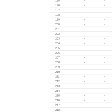
195
-
-
196
-
-
197
-
-
198
-
-
199
-
-
200
-
-
201
-
-
202
-
-
203
-
-
204
-
-
205
-
-
206
-
-
207
-
-
208
-
-
209
-
-
210
-
-
211
-
-
212
-
-
213
-
-
214
-
-
215
-
-
216
-
-
217
-
-
218
-
-