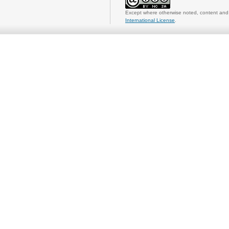
Except where otherwise noted, content and 
International License
.