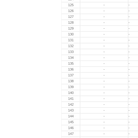
125
-
-
126
-
-
127
-
-
128
-
-
129
-
-
130
-
-
131
-
-
132
-
-
133
-
-
134
-
-
135
-
-
136
-
-
137
-
-
138
-
-
139
-
-
140
-
-
141
-
-
142
-
-
143
-
-
144
-
-
145
-
-
146
-
-
147
-
-