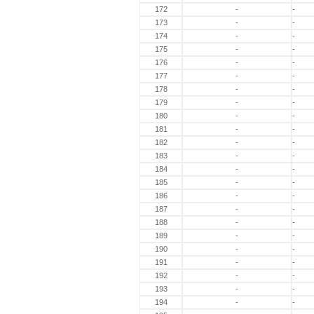
172
-
-
173
-
-
174
-
-
175
-
-
176
-
-
177
-
-
178
-
-
179
-
-
180
-
-
181
-
-
182
-
-
183
-
-
184
-
-
185
-
-
186
-
-
187
-
-
188
-
-
189
-
-
190
-
-
191
-
-
192
-
-
193
-
-
194
-
-