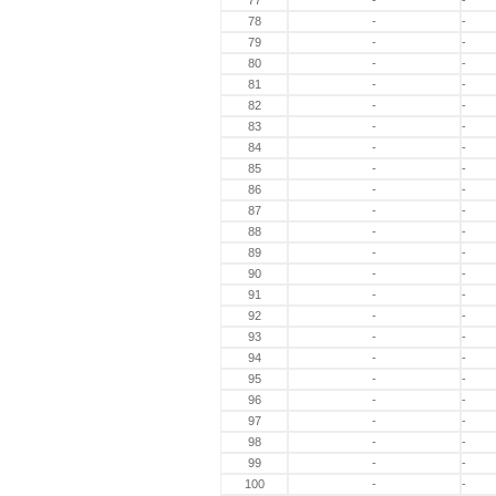
77
-
-
78
-
-
79
-
-
80
-
-
81
-
-
82
-
-
83
-
-
84
-
-
85
-
-
86
-
-
87
-
-
88
-
-
89
-
-
90
-
-
91
-
-
92
-
-
93
-
-
94
-
-
95
-
-
96
-
-
97
-
-
98
-
-
99
-
-
100
-
-