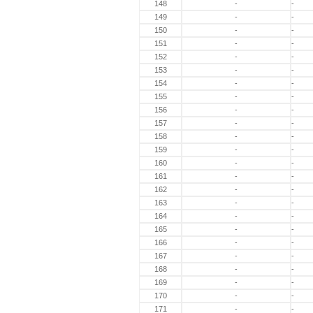
148
-
-
149
-
-
150
-
-
151
-
-
152
-
-
153
-
-
154
-
-
155
-
-
156
-
-
157
-
-
158
-
-
159
-
-
160
-
-
161
-
-
162
-
-
163
-
-
164
-
-
165
-
-
166
-
-
167
-
-
168
-
-
169
-
-
170
-
-
171
-
-