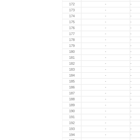
172
-
-
173
-
-
174
-
-
175
-
-
176
-
-
177
-
-
178
-
-
179
-
-
180
-
-
181
-
-
182
-
-
183
-
-
184
-
-
185
-
-
186
-
-
187
-
-
188
-
-
189
-
-
190
-
-
191
-
-
192
-
-
193
-
-
194
-
-