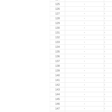
125
-
-
126
-
-
127
-
-
128
-
-
129
-
-
130
-
-
131
-
-
132
-
-
133
-
-
134
-
-
135
-
-
136
-
-
137
-
-
138
-
-
139
-
-
140
-
-
141
-
-
142
-
-
143
-
-
144
-
-
145
-
-
146
-
-
147
-
-