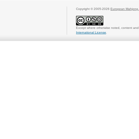
Copyright © 2005-2026
European Mahjong 
Except where otherwise noted, content and 
International License
.