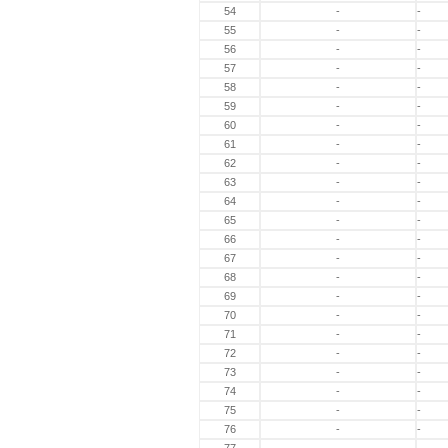
54
-
-
55
-
-
56
-
-
57
-
-
58
-
-
59
-
-
60
-
-
61
-
-
62
-
-
63
-
-
64
-
-
65
-
-
66
-
-
67
-
-
68
-
-
69
-
-
70
-
-
71
-
-
72
-
-
73
-
-
74
-
-
75
-
-
76
-
-