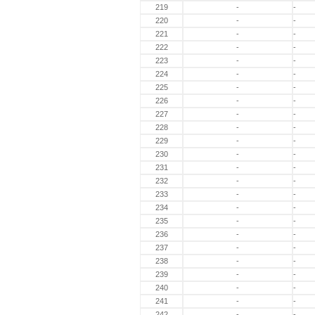
219
-
-
220
-
-
221
-
-
222
-
-
223
-
-
224
-
-
225
-
-
226
-
-
227
-
-
228
-
-
229
-
-
230
-
-
231
-
-
232
-
-
233
-
-
234
-
-
235
-
-
236
-
-
237
-
-
238
-
-
239
-
-
240
-
-
241
-
-
242
-
-