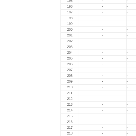
195
-
-
196
-
-
197
-
-
198
-
-
199
-
-
200
-
-
201
-
-
202
-
-
203
-
-
204
-
-
205
-
-
206
-
-
207
-
-
208
-
-
209
-
-
210
-
-
211
-
-
212
-
-
213
-
-
214
-
-
215
-
-
216
-
-
217
-
-
218
-
-