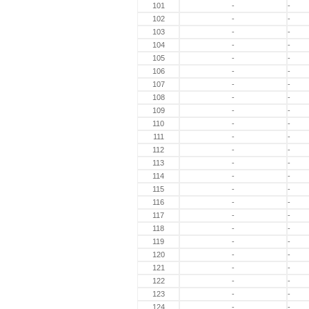
101
-
-
102
-
-
103
-
-
104
-
-
105
-
-
106
-
-
107
-
-
108
-
-
109
-
-
110
-
-
111
-
-
112
-
-
113
-
-
114
-
-
115
-
-
116
-
-
117
-
-
118
-
-
119
-
-
120
-
-
121
-
-
122
-
-
123
-
-
124
-
-