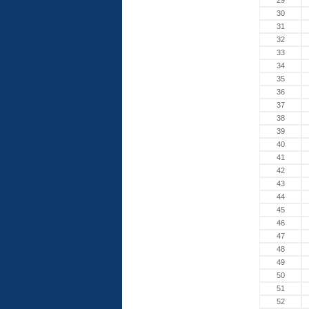
29
30
31
32
33
34
35
36
37
38
39
40
41
42
43
44
45
46
47
48
49
50
51
52