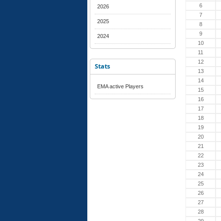
6
2026
7
2025
8
9
2024
10
11
12
Stats
13
14
EMA active Players
15
16
17
18
19
20
21
22
23
24
25
26
27
28