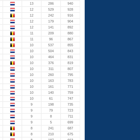
13
286
940
12
529
928
12
242
916
12
179
904
12
141
892
11
209
880
11
96
867
10
537
855
10
504
843
10
464
831
10
376
819
10
311
807
10
260
795
10
163
783
10
161
771
10
140
759
10
61
747
9
198
735
9
79
723
9
8
711
9
5
699
8
241
687
8
210
675