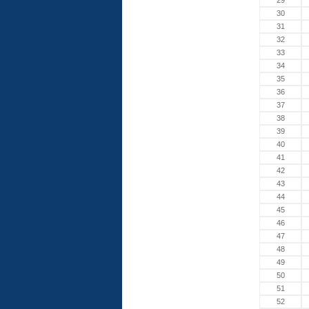
29
30
31
32
33
34
35
36
37
38
39
40
41
42
43
44
45
46
47
48
49
50
51
52