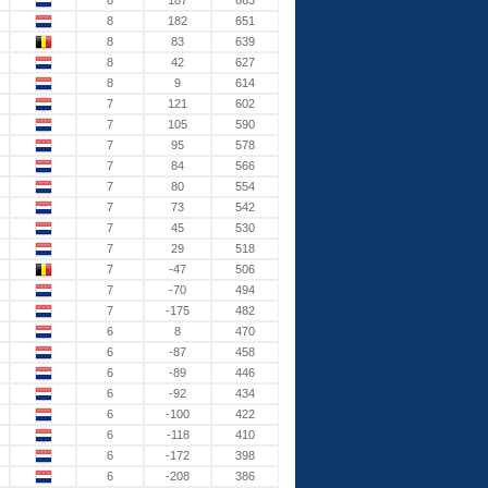
8
187
663
8
182
651
8
83
639
8
42
627
8
9
614
7
121
602
7
105
590
7
95
578
7
84
566
7
80
554
7
73
542
7
45
530
7
29
518
7
-47
506
7
-70
494
7
-175
482
6
8
470
6
-87
458
6
-89
446
6
-92
434
6
-100
422
6
-118
410
6
-172
398
6
-208
386