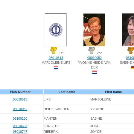
1st
2nd
08010613
08010052
0510
MARJOLEINE LIPS
YVONNE HEIDE, VAN
SABINE
DER
EMA Number
Last name
First name
08010613
LIPS
MARJOLEINE
08010052
HEIDE, VAN DER
YVONNE
05100100
MANTEN
SABINE
08010633
JONG, DE
JOKE
08010747
RIEKERK
JOYCE