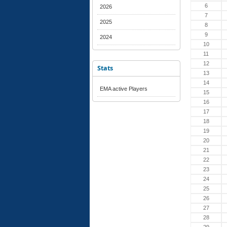
6
2026
7
2025
8
9
2024
10
11
12
Stats
13
14
EMA active Players
15
16
17
18
19
20
21
22
23
24
25
26
27
28