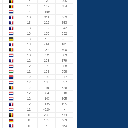
14
170
695
14
167
684
14
-199
-
13
311
663
13
202
653
13
162
642
13
105
632
13
42
621
13
-14
611
13
-37
600
13
-52
589
12
203
579
12
199
568
12
159
558
12
130
547
12
108
537
12
-49
526
12
-84
516
12
-103
505
12
-135
495
12
-320
-
11
205
474
11
103
463
11
3
453