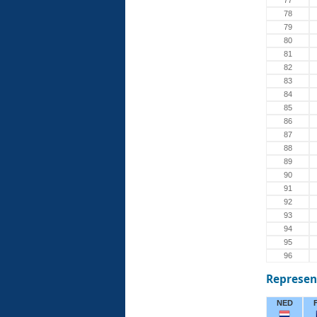
77
78
79
80
81
82
83
84
85
86
87
88
89
90
91
92
93
94
95
96
Represen
NED