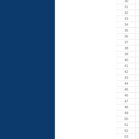
30
31
32
33
34
35
36
37
38
39
40
41
42
43
44
45
46
47
48
49
50
51
52
53