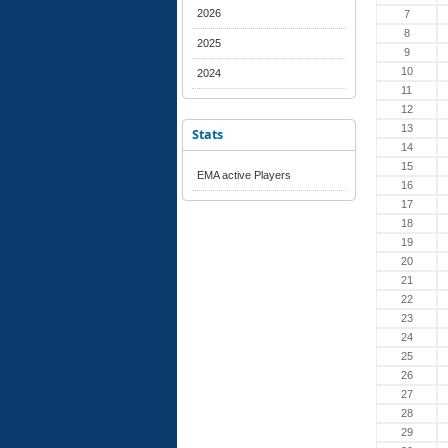
2026
7
8
2025
9
10
2024
11
12
13
Stats
14
15
EMA active Players
16
17
18
19
20
21
22
23
24
25
26
27
28
29