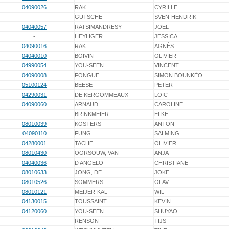
04090026
RAK
CYRILLE
-
GUTSCHE
SVEN-HENDRIK
04040057
RATSIMANDRESY
JOEL
-
HEYLIGER
JESSICA
04090016
RAK
AGNÈS
04040010
BOIVIN
OLIVIER
04990054
YOU-SEEN
VINCENT
04090008
FONGUE
SIMON BOUNKÉO
05100124
BEESE
PETER
04290031
DE KERGOMMEAUX
LOIC
04090060
ARNAUD
CAROLINE
-
BRINKMEIER
ELKE
08010039
KÖSTERS
ANTON
04090110
FUNG
SAI MING
04280001
TACHE
OLIVIER
08010430
OORSOUW, VAN
ANJA
04040036
D ANGELO
CHRISTIANE
08010633
JONG, DE
JOKE
08010526
SOMMERS
OLAV
08010121
MEIJER-KAL
WIL
04130015
TOUSSAINT
KEVIN
04120060
YOU-SEEN
SHUYAO
-
RENSON
TIJS