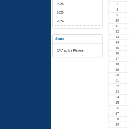
2026
7
8
2025
9
10
2024
11
12
13
Stats
14
15
EMA active Players
16
17
18
19
20
21
22
23
24
25
26
27
28
29