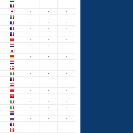
-
-
-
-
-
-
-
-
-
-
-
-
-
-
-
-
-
-
-
-
-
-
-
-
-
-
-
-
-
-
-
-
-
-
-
-
-
-
-
-
-
-
-
-
-
-
-
-
-
-
-
-
-
-
-
-
-
-
-
-
-
-
-
-
-
-
-
-
-
-
-
-