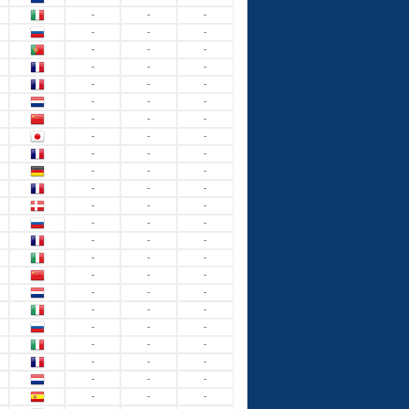
-
-
-
-
-
-
-
-
-
-
-
-
-
-
-
-
-
-
-
-
-
-
-
-
-
-
-
-
-
-
-
-
-
-
-
-
-
-
-
-
-
-
-
-
-
-
-
-
-
-
-
-
-
-
-
-
-
-
-
-
-
-
-
-
-
-
-
-
-