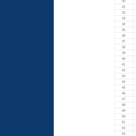
30
31
32
33
34
35
36
37
38
39
40
41
42
43
44
45
46
47
48
49
50
51
52
53