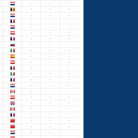
-
-
-
-
-
-
-
-
-
-
-
-
-
-
-
-
-
-
-
-
-
-
-
-
-
-
-
-
-
-
-
-
-
-
-
-
-
-
-
-
-
-
-
-
-
-
-
-
-
-
-
-
-
-
-
-
-
-
-
-
-
-
-
-
-
-
-
-
-