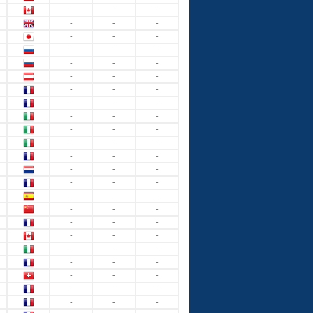
-
-
-
-
-
-
-
-
-
-
-
-
-
-
-
-
-
-
-
-
-
-
-
-
-
-
-
-
-
-
-
-
-
-
-
-
-
-
-
-
-
-
-
-
-
-
-
-
-
-
-
-
-
-
-
-
-
-
-
-
-
-
-
-
-
-
-
-
-