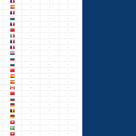
-
-
-
-
-
-
-
-
-
-
-
-
-
-
-
-
-
-
-
-
-
-
-
-
-
-
-
-
-
-
-
-
-
-
-
-
-
-
-
-
-
-
-
-
-
-
-
-
-
-
-
-
-
-
-
-
-
-
-
-
-
-
-
-
-
-
-
-
-
-
-
-