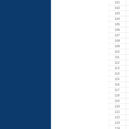
101
102
103
104
105
106
107
108
109
110
111
112
113
114
115
116
117
118
119
120
121
122
123
124