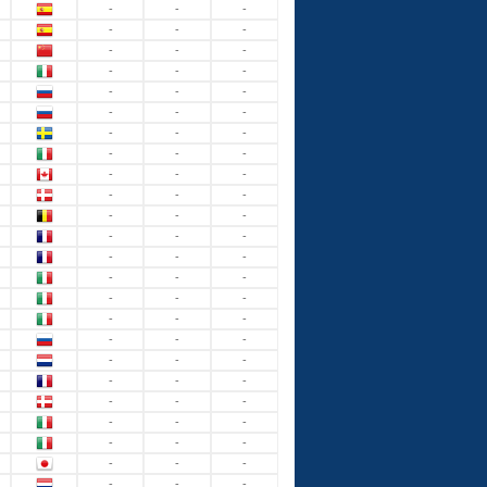
-
-
-
-
-
-
-
-
-
-
-
-
-
-
-
-
-
-
-
-
-
-
-
-
-
-
-
-
-
-
-
-
-
-
-
-
-
-
-
-
-
-
-
-
-
-
-
-
-
-
-
-
-
-
-
-
-
-
-
-
-
-
-
-
-
-
-
-
-
-
-
-