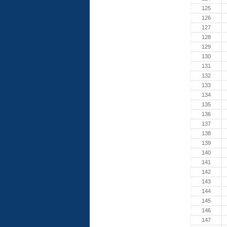
125
126
127
128
129
130
131
132
133
134
135
136
137
138
139
140
141
142
143
144
145
146
147